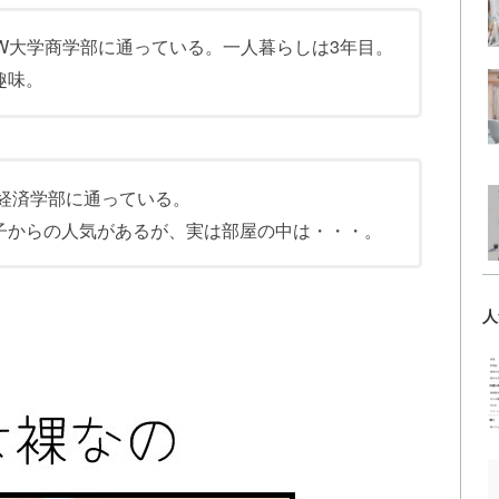
W大学商学部に通っている。一人暮らしは3年目。
趣味。
の経済学部に通っている。
子からの人気があるが、実は部屋の中は・・・。
人