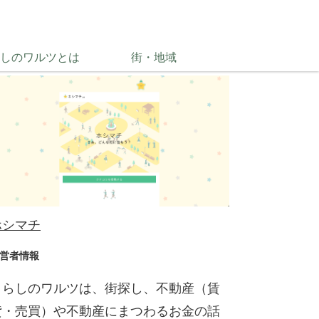
シマチ
しのワルツとは
街・地域
ホシマチ
営者情報
くらしのワルツは、街探し、不動産（賃
貸・売買）や不動産にまつわるお金の話