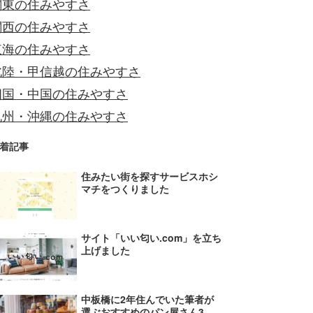
関東の住みやすさ
関西の住みやすさ
東海の住みやすさ
北陸・甲信越の住みやすさ
四国・中国の住みやすさ
九州・沖縄の住みやすさ
着記事
住みたい街を探すサービスホシ
マチをつくりました
サイト「いい匂い.com」を立ち
上げました
中板橋に2年住んでいた筆者が
選ぶおすすめのパン屋さん3