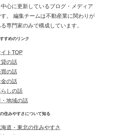
を中心に更新しているブログ・メディア
です。 編集チームは不動産業に関わりが
ある専門家のみで構成しています。
すすめのリンク
イトTOP
賃貸の話
売買の話
お金の話
暮らしの話
街・地域の話
の住みやすさについて知る
北海道・東北の住みやすさ