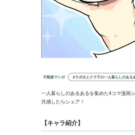
#ラボ太とクラ子の一人暮らしのある
不動産マンガ
一人暮らしのあるあるを集めた4コマ漫画
共感したらシェア！
【キャラ紹介】