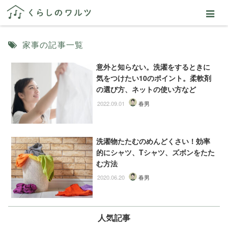
家事の記事一覧
意外と知らない。洗濯をするときに
気をつけたい10のポイント。柔軟剤
の選び方、ネットの使い方など
2022.09.01
春男
洗濯物たたむのめんどくさい！効率
的にシャツ、Tシャツ、ズボンをたた
む方法
2020.06.20
春男
人気記事