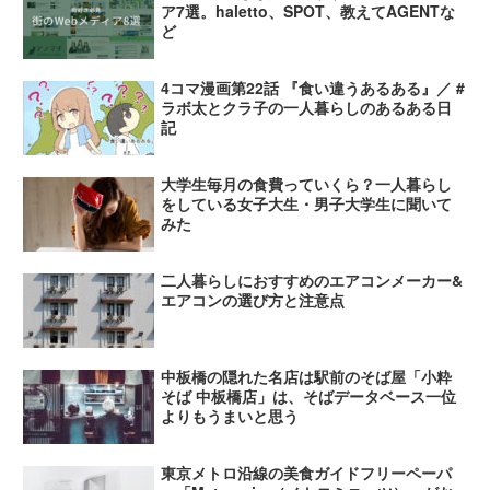
ア7選。haletto、SPOT、教えてAGENTな
ど
4コマ漫画第22話 『食い違うあるある』／ #
ラボ太とクラ子の一人暮らしのあるある日
記
大学生毎月の食費っていくら？一人暮らし
をしている女子大生・男子大学生に聞いて
みた
二人暮らしにおすすめのエアコンメーカー&
エアコンの選び方と注意点
中板橋の隠れた名店は駅前のそば屋「小粋
そば 中板橋店」は、そばデータベース一位
よりもうまいと思う
東京メトロ沿線の美食ガイドフリーペーパ