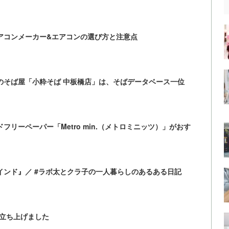
アコンメーカー&エアコンの選び方と注意点
のそば屋「小粋そば 中板橋店」は、そばデータベース一位
リーペーパー「Metro min.（メトロミニッツ）」がおす
がインド』／ #ラボ太とクラ子の一人暮らしのあるある日記
を立ち上げました