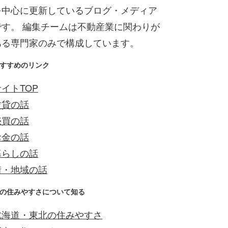
を中心に更新しているブログ・メディア
です。 編集チームは不動産業に関わりが
ある専門家のみで構成しています。
すすめのリンク
イトTOP
賃貸の話
売買の話
お金の話
暮らしの話
街・地域の話
の住みやすさについて知る
北海道・東北の住みやすさ