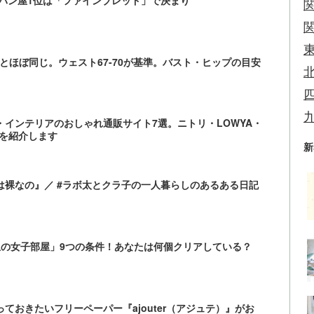
とほぼ同じ。ウェスト67-70が基準。バスト・ヒップの目安
インテリアのおしゃれ通販サイト7選。ニトリ・LOWYA・
屋を紹介します
新
では裸なの』／ #ラボ太とクラ子の一人暮らしのあるある日記
想の女子部屋」9つの条件！あなたは何個クリアしている？
ておきたいフリーペーパー『ajouter（アジュテ）』がお