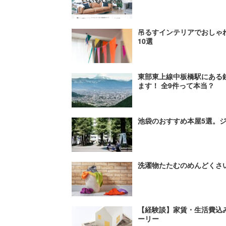
吊るすインテリアでおしゃ
10選
東部東上線中板橋駅にある
ます！ 全9件って本当？
池袋のおすすめ本屋5選。
洗濯物たたむのめんどくさ
【経験談】家賃・生活費込
ーリー