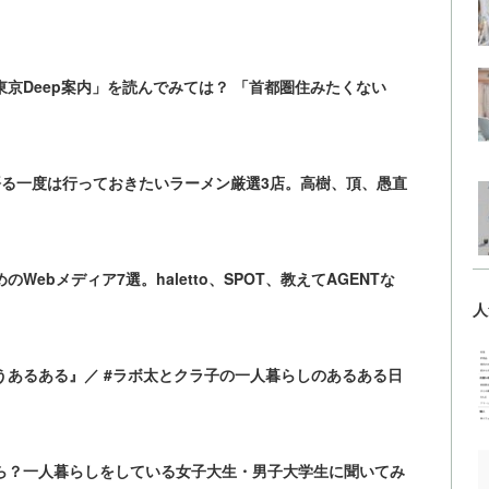
京Deep案内」を読んでみては？ 「首都圏住みたくない
語る一度は行っておきたいラーメン厳選3店。高樹、頂、愚直
ebメディア7選。haletto、SPOT、教えてAGENTな
人
違うあるある』／ #ラボ太とクラ子の一人暮らしのあるある日
ら？一人暮らしをしている女子大生・男子大学生に聞いてみ