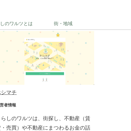
シマチ
しのワルツとは
街・地域
ホシマチ
営者情報
くらしのワルツは、街探し、不動産（賃
貸・売買）や不動産にまつわるお金の話