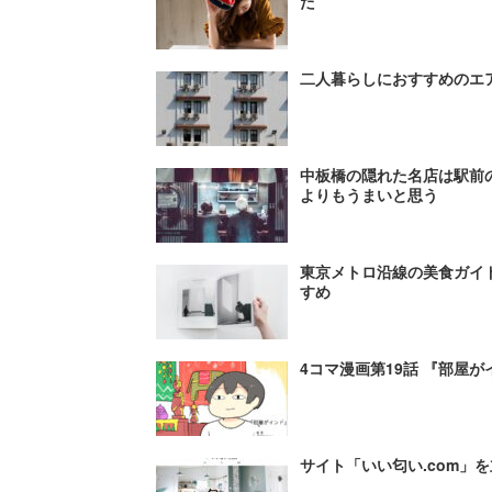
た
二人暮らしにおすすめのエ
中板橋の隠れた名店は駅前
よりもうまいと思う
東京メトロ沿線の美食ガイドフ
すめ
4コマ漫画第19話 『部屋
サイト「いい匂い.com」