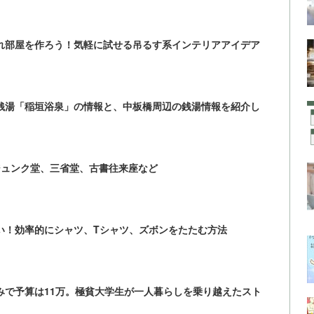
れ部屋を作ろう！気軽に試せる吊るす系インテリアアイデア
銭湯「稲垣浴泉」の情報と、中板橋周辺の銭湯情報を紹介し
ジュンク堂、三省堂、古書往来座など
い！効率的にシャツ、Tシャツ、ズボンをたたむ方法
みで予算は11万。極貧大学生が一人暮らしを乗り越えたスト