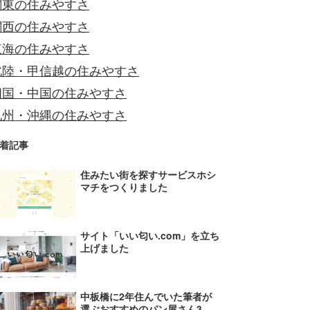
関東の住みやすさ
関西の住みやすさ
東海の住みやすさ
北陸・甲信越の住みやすさ
四国・中国の住みやすさ
九州・沖縄の住みやすさ
着記事
住みたい街を探すサービスホシ
マチをつくりました
サイト「いい匂い.com」を立ち
上げました
中板橋に2年住んでいた筆者が
選ぶおすすめのパン屋さん3