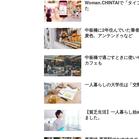
Woman.CHINTAIで
た
中板橋に2年住んでいた筆者
麦色、アンテンドゥなど
中板橋で過ごすときに使いや
カフェも
一人暮らしの大学生は「交
【貧乏生活】一人暮らし始
ました。
東西線 葛西駅でおすすめ