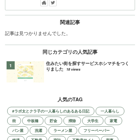
関連記事
記事は見つかりませんでした。
同じカテゴリの人気記事
住みたい街を探すサービスホシマチをつく
りました
18 views
人気のTAG
#ラボ太とクラ子の一人暮らしのあるある日記
一人暮らし
街
中板橋
貯金
掃除
大学生
家電
パン屋
洗濯
ラーメン屋
フリーペーパー