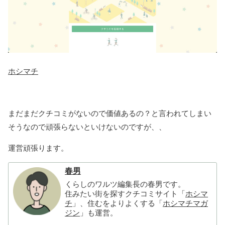
ホシマチ
まだまだクチコミがないので価値あるの？と言われてしまい
そうなので頑張らないといけないのですが、、
運営頑張ります。
春男
くらしのワルツ編集長の春男です。
住みたい街を探すクチコミサイト「
ホシマ
チ
」、住むをよりよくする「
ホシマチマガ
ジン
」も運営。