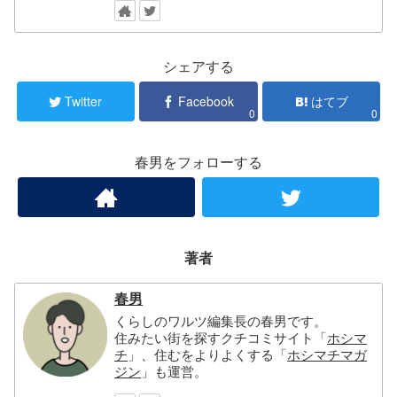
シェアする
Twitter
Facebook
はてブ
0
0
春男をフォローする
著者
春男
くらしのワルツ編集長の春男です。
住みたい街を探すクチコミサイト「
ホシマ
チ
」、住むをよりよくする「
ホシマチマガ
ジン
」も運営。